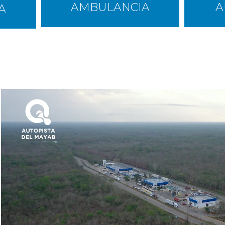
AMBULANCIA
A
A