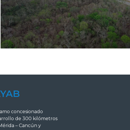
AYAB
tramo concesionado
arrollo de 300 kilómetros
 Mérida – Cancún y