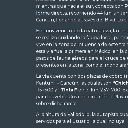
mientras que hacia el sur, conecta con 
forma directa, recorriendo 44 km, sin te
Cancún, llegando a través del Blvd. Luis
En convivencia con la naturaleza, la con
se realizó cuidando la fauna local, part
vive en la zona de influencia de este tr
esta vía fue la primera en México, en la 
pasos de fauna aéreos, para el cruce de 
presentes en la zona, como el mono ara
La vía cuenta con dos plazas de cobro t
Kantunil – Cancún, las cuales son
“Chich
115+500 y
“Tintal”
en el km. 237+700. Exi
para los vehículos con dirección a Play
sobre dicho ramal.
A la altura de Valladolid, la autopista c
servicios para el usuario, la cual incluye: