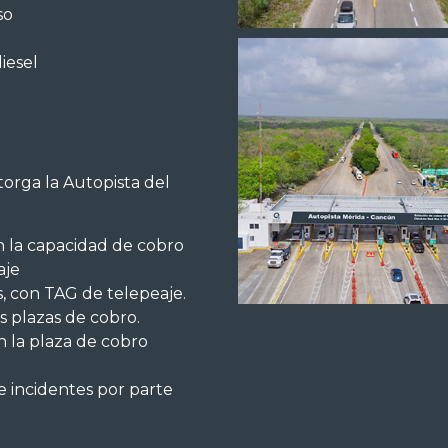
so
iesel
torga la Autopista del
n la capacidad de cobro
aje
s, con TAG de telepeaje.
as plazas de cobro.
n la plaza de cobro
e incidentes por parte